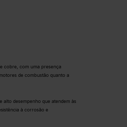
 de cobre, com uma presença
e motores de combustão quanto a
 de alto desempenho que atendem às
esistência à corrosão e