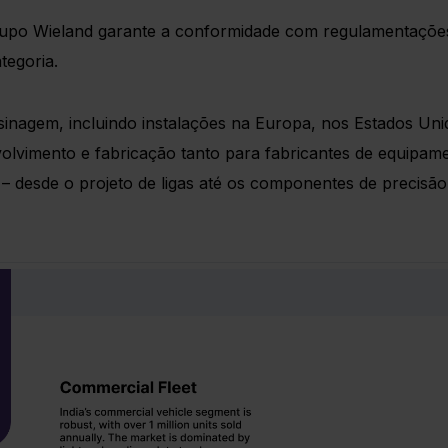
Grupo Wieland garante a conformidade com regulamentaçõ
egoria.
inagem, incluindo instalações na Europa, nos Estados Uni
lvimento e fabricação tanto para fabricantes de equipame
) – desde o projeto de ligas até os componentes de precisã