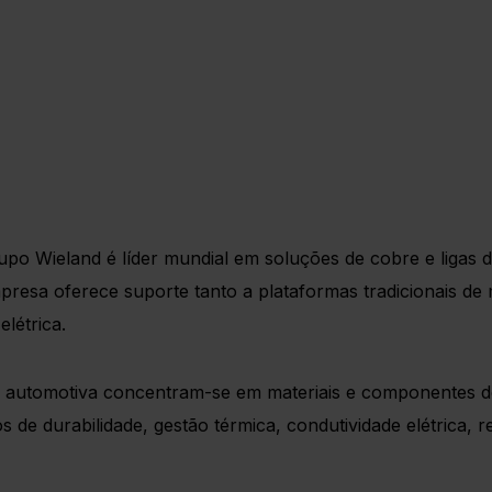
o Wieland é líder mundial em soluções de cobre e ligas
presa oferece suporte tanto a plataformas tradicionais d
létrica.
tria automotiva concentram-se em materiais e componentes
 de durabilidade, gestão térmica, condutividade elétrica, r