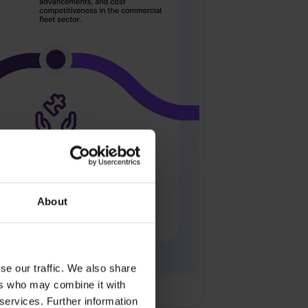
About
se our traffic. We also share
ers who may combine it with
 services. Further information