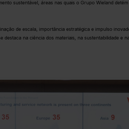
ento sustentável, áreas nas quais o Grupo Wieland detém u
nação de escala, importância estratégica e impulso inovad
estaca na ciência dos materiais, na sustentabilidade e na 