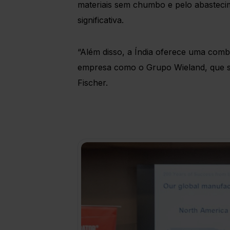
materiais sem chumbo e pelo abastecim
significativa.
“Além disso, a Índia oferece uma combi
empresa como o Grupo Wieland, que se d
Fischer.