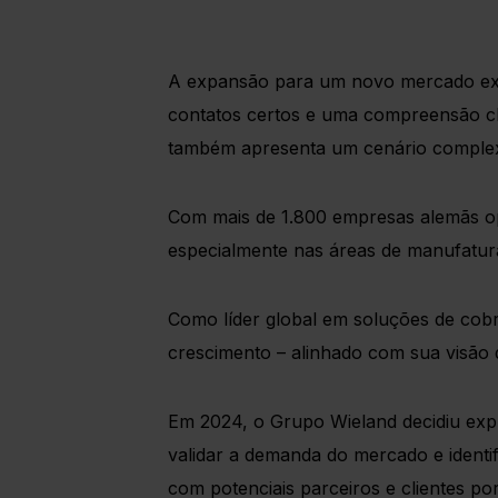
A expansão para um novo mercado exi
contatos certos e uma compreensão cla
também apresenta um cenário complex
Com mais de 1.800 empresas alemãs op
especialmente nas áreas de manufatur
Como líder global em soluções de cobr
crescimento – alinhado com sua visão 
Em 2024, o Grupo Wieland decidiu expl
validar a demanda do mercado e identif
com potenciais parceiros e clientes po