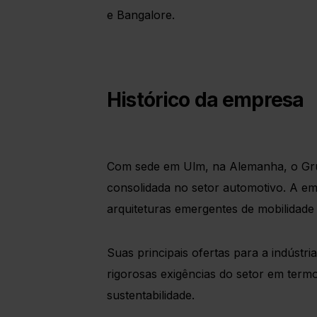
e Bangalore.
Histórico da empresa
Com sede em Ulm, na Alemanha, o Grup
consolidada no setor automotivo. A em
arquiteturas emergentes de mobilidade e
Suas principais ofertas para a indús
rigorosas exigências do setor em termos
sustentabilidade.