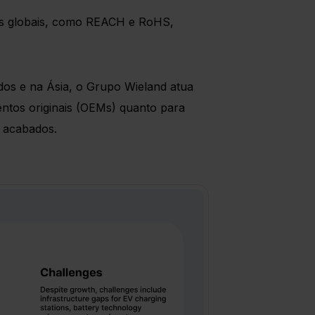
es globais, como REACH e RoHS,
dos e na Ásia, o Grupo Wieland atua
ntos originais (OEMs) quanto para
o acabados.