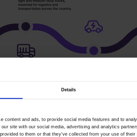
Details
e content and ads, to provide social media features and to analy
 our site with our social media, advertising and analytics partn
Panorama: O crescimento da indústria automotiva indiana
 provided to them or that they’ve collected from your use of their