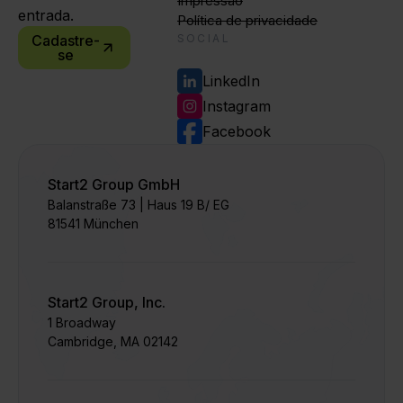
Impressão
entrada.
Política de privacidade
Cadastre-
SOCIAL
se
LinkedIn
Instagram
Facebook
Start2 Group GmbH
Balanstraße 73 | Haus 19 B/ EG
81541 München
Start2 Group, Inc.
1 Broadway
Cambridge, MA 02142