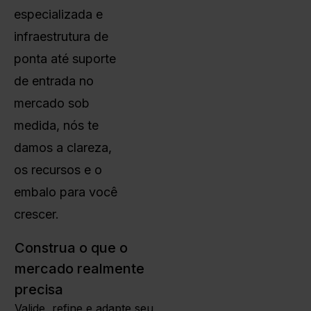
especializada e
infraestrutura de
ponta até suporte
de entrada no
mercado sob
medida, nós te
damos a clareza,
os recursos e o
embalo para você
crescer.
Construa o que o
mercado realmente
precisa
Valide, refine e adapte seu