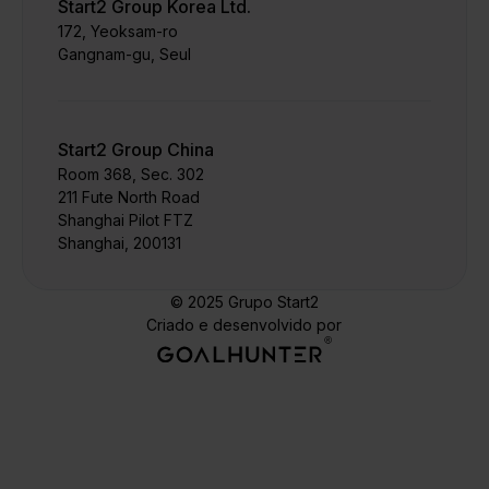
Start2 Group Korea Ltd.
172, Yeoksam-ro
Gangnam-gu, Seul
Start2 Group China
Room 368, Sec. 302
211 Fute North Road
Shanghai Pilot FTZ
Shanghai, 200131
© 2025 Grupo Start2
Criado e desenvolvido por