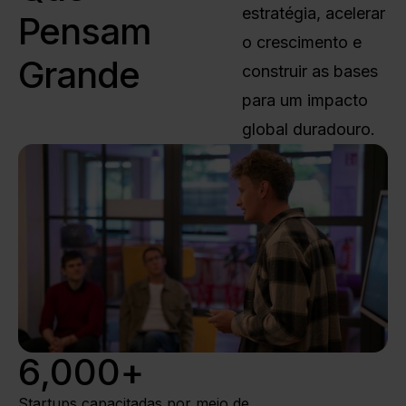
estratégia, acelerar
Pensam
o crescimento e
Grande
construir as bases
para um impacto
global duradouro.
6,000
+
Startups capacitadas por meio de