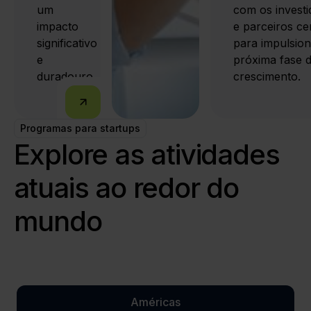
um
com os investi
impacto
e parceiros ce
significativo
para impulsion
e
próxima fase 
duradouro.
crescimento.
Programas para startups
Explore as atividades
atuais ao redor do
mundo
Américas