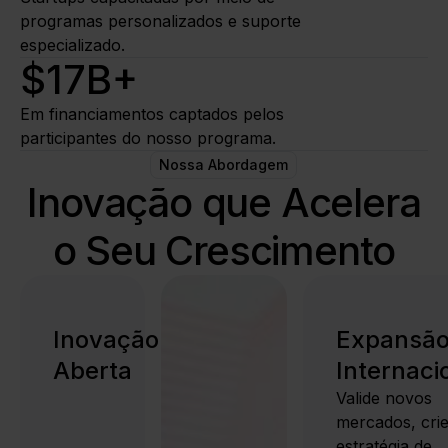
programas personalizados e suporte
especializado.
$
17
B+
Em financiamentos captados pelos
participantes do nosso programa.
Nossa Abordagem
Inovação que Acelera
o Seu Crescimento
Inovação
Expansã
Aberta
Internaci
Valide novos
mercados, cri
estratégia de