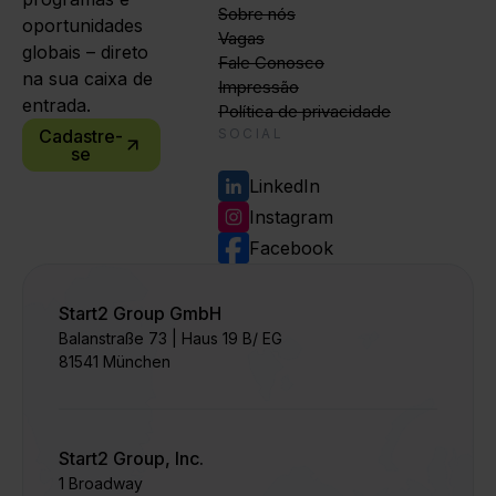
Sobre nós
oportunidades
Vagas
globais – direto
Fale Conosco
na sua caixa de
Impressão
entrada.
Política de privacidade
Cadastre-
SOCIAL
se
LinkedIn
Instagram
Facebook
Start2 Group GmbH
Balanstraße 73 | Haus 19 B/ EG
81541 München
Start2 Group, Inc.
1 Broadway