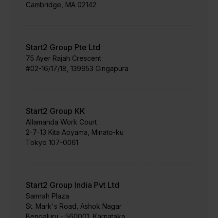
Cambridge, MA 02142
Start2 Group Pte Ltd
75 Ayer Rajah Crescent
#02-16/17/18, 139953 Cingapura
Start2 Group KK
Allamanda Work Court
2-7-13 Kita Aoyama, Minato-ku
Tokyo 107-0061
Start2 Group India Pvt Ltd
Samrah Plaza
St. Mark's Road, Ashok Nagar
Bengaluru - 560001, Karnataka