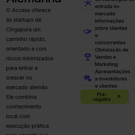
entrada no
O Access oferece
mercado
às startups de
Informações
sobre clientes
Cingapura um
e
caminho rápido,
concorrentes
orientado e com
Otimização de
Vendas e
riscos minimizados
Marketing
para entrar e
Apresentações
crescer no
a investidores
e clientes
mercado alemão.
Pré-
Ele combina
registro
conhecimento
local com
execução prática