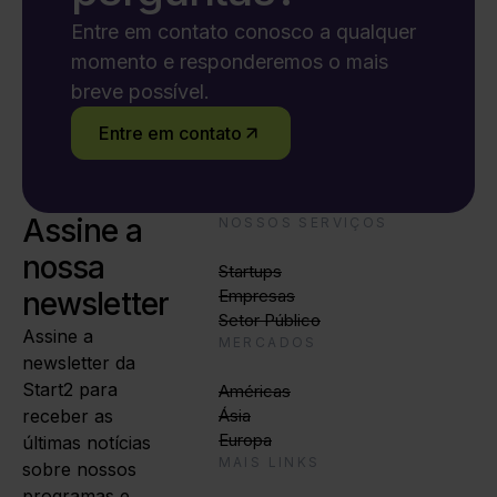
Entre em contato conosco a qualquer
momento e responderemos o mais
breve possível.
Entre em contato
Assine a
NOSSOS SERVIÇOS
nossa
Startups
newsletter
Empresas
Setor Público
Assine a
MERCADOS
newsletter da
Start2 para
Américas
receber as
Ásia
Europa
últimas notícias
MAIS LINKS
sobre nossos
programas e