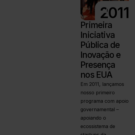
2011
Primeira
Iniciativa
Pública de
Inovação e
Presença
nos EUA
Em 2011, lançamos
nosso primeiro
programa com apoio
governamental –
apoiando o
ecossistema de
startups da