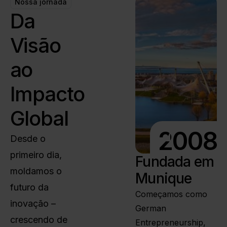
Nossa jornada
Da
Visão
ao
Impacto
Global
2008
Desde o
primeiro dia,
Fundada em
moldamos o
Munique
futuro da
Começamos como
inovação –
German
crescendo de
Entrepreneurship,