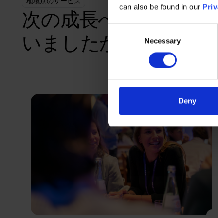
地域別のサービス
can also be found in our
Priv
次の成長へ。資金調達
Consent
いましたか？
Necessary
Selection
Deny