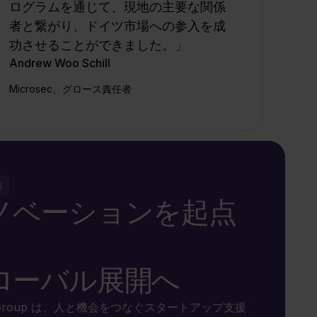
ログラムを通じて、現地の主要な関係
者と繋がり、ドイツ市場への参入を成
功させることができました。」
Andrew Woo Schill
Microsec、グロース責任者
容
ノベーションを起点
、
ローバル展開へ
t2 Group は、人と機会をつなぐスタートアップ支援