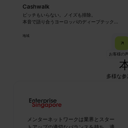
Cashwalk
ピッチもいらない。ノイズも排除。
本音で語り合うヨーロッパのディープテック限
定ラウンドテーブル。
地域
お客様の
多様な参
メンターネットワークは業界とスター
トアップの適切なバランスを持ち、適