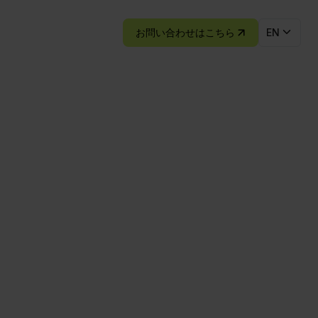
お問い合わせはこちら
EN
なる
にアクセス──