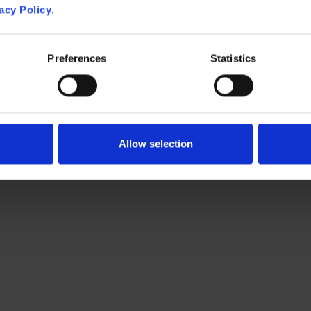
acy Policy
.
の準備は整
Preferences
Statistics
Allow selection