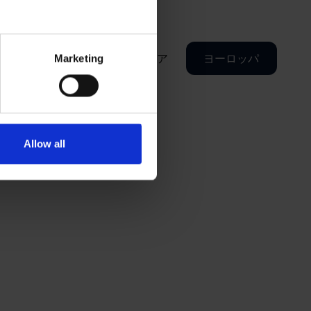
アメリカ大陸
アジア
ヨーロッパ
Marketing
Allow all