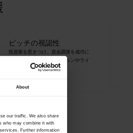
援
ピッチの視認性
投資家を惹きつけ、資金調達を成功に
導くために、シミュレーションやライ
ブピッチで知名度を高める。
About
se our traffic. We also share
ers who may combine it with
 services. Further information