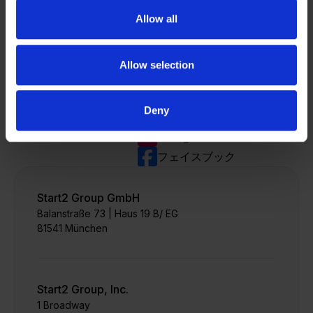
事業内容
でお受け取りく
Allow all
求人情報
ださい。
Contact Us
登録す
会社情報
る
Allow selection
プライバシーポリシー
SNS
Deny
LinkedIn
Instagram
フェイスブック
Start2 Group GmbH
Balanstraße 73 | Haus 19 B/ EG
81541 München
Start2 Group, Inc.
1 Broadway