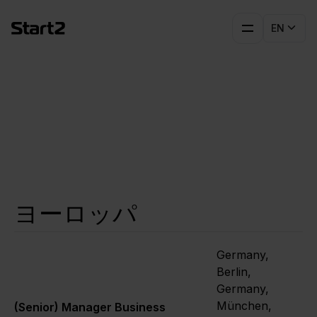
EN
求人情報
ヨーロッパ
Germany,
Berlin,
Germany,
München,
(Senior) Manager Business