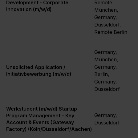
Development - Corporate
Remote
Innovation (m/w/d)
München,
Germany,
Düsseldorf,
Remote Berlin
Germany,
München,
Germany,
Unsolicited Application /
Initiativbewerbung (m/w/d)
Berlin,
Germany,
Düsseldorf
Werkstudent (m/w/d) Startup
Germany,
Program Management – Key
Account & Events (Gateway
Düsseldorf
Factory) (Köln/Düsseldorf/Aachen)