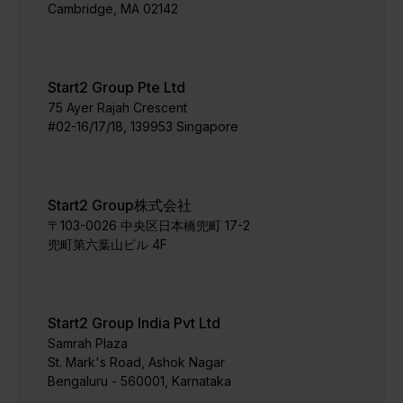
Cambridge, MA 02142
Start2 Group Pte Ltd
75 Ayer Rajah Crescent
#02-16/17/18, 139953 Singapore
Start2 Group株式会社
〒103-0026 中央区日本橋兜町 17-2
兜町第六葉山ビル 4F
Start2 Group India Pvt Ltd
Samrah Plaza
St. Mark's Road, Ashok Nagar
Bengaluru - 560001, Karnataka