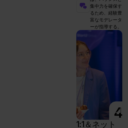
集中力を確保す
るため、経験豊
富なモデレータ
ーが指導する。
4
1:1＆ネット