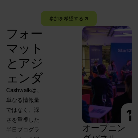
参加を希望する
フォー
マット
とアジ
ェンダ
Cashwalkは、
単なる情報量
1
ではなく、深
さを重視した
オープニン
半日プログラ
グパネル