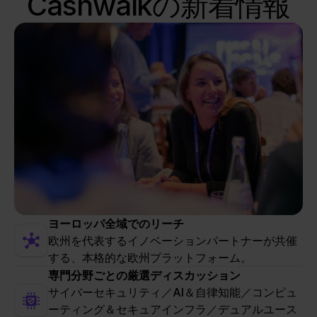
Cashwalkの新着情報
ヨーロッパ全域でのリーチ
欧州を代表するイノベーションパートナーが共催
する、本格的な欧州プラットフォーム。
専門分野ごとの厳選ディスカッション
サイバーセキュリティ／AI＆自律知能／コンピュ
ーティング＆セキュアインフラ／デュアルユース