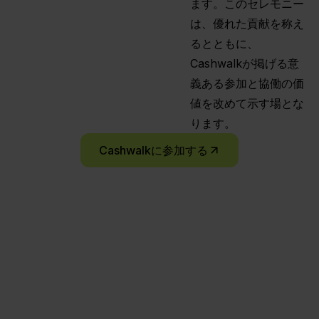
ます。このセレモニー
は、優れた貢献を称え
るとともに、
Cashwalkが掲げる意
義ある参加と協働の価
値を改めて示す場とな
ります。
Cashwalkに参加する