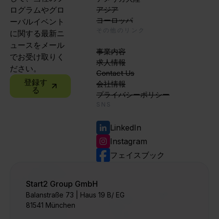
ログラムやグロ
アジア
ヨーロッパ
ーバルイベント
その他のリンク
に関する最新ニ
ュースをメール
事業内容
でお受け取りく
求人情報
ださい。
Contact Us
登録す
会社情報
る
プライバシーポリシー
SNS
LinkedIn
Instagram
フェイスブック
Start2 Group GmbH
Balanstraße 73 | Haus 19 B/ EG
81541 München