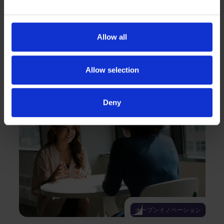
を見る
アジア向け戦
略プログラム
Allow all
をご紹介しま
す。
Allow selection
Deny
オープンイノベーション