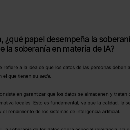
n, ¿qué papel desempeña la soberanía
 la soberanía en materia de IA?
e refiere a la idea de que los datos de las personas deben
n el que tienen su
sede
.
consiste en garantizar que los datos se almacenen y traten 
mativa locales. Esto es fundamental, ya que la calidad, la se
el rendimiento de los sistemas de inteligencia artificial.
cial, la soberanía de los datos cobra especial relevancia, ya 