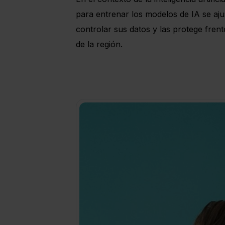
para entrenar los modelos de IA se aj
controlar sus datos y las protege fren
de la región.