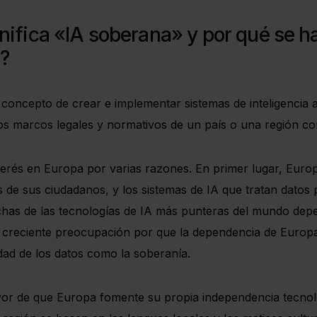
gnifica «IA soberana» y por qué se 
?
 concepto de crear e implementar sistemas de inteligencia 
los marcos legales y normativos de un país o una región co
terés en Europa por varias razones. En primer lugar, Euro
os de sus ciudadanos, y los sistemas de IA que tratan dato
has de las tecnologías de IA más punteras del mundo dep
a creciente preocupación por que la dependencia de Europa
dad de los datos como la soberanía.
r de que Europa fomente su propia independencia tecnológ