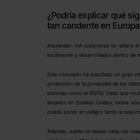
¿Podría explicar qué si
tan candente en Europa
Alexander: «IA soberana» se refiere al
localmente y desarrollados dentro de 
Este concepto ha suscitado un gran in
protección de la privacidad de los dat
estrictas como el RGPD. Dado que muc
alojados en Estados Unidos, existe un
pueda poner en peligro tanto la seguri
Además, existe un deseo cada vez mayo