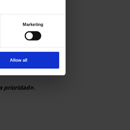
Marketing
Allow all
a prioridad».