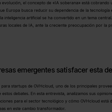
ida evolución, el concepto de «IA soberana» está cobrando
que Europa busca reducir su dependencia de la tecnología 
la inteligencia artificial se ha convertido en un tema cent
ras locales de IA, ante la creciente preocupación por la pri
esas emergentes satisfacer esta 
 para startups de OVHcloud, uno de los principales provee
 estos debates. En esta entrevista, analizamos sus opinione
icaciones para el sector tecnológico y cómo OVHcloud est
peas en este cambio transformador.