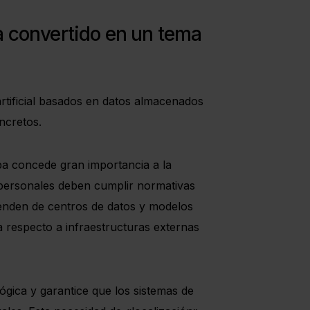
ha convertido en un tema
artificial basados en datos almacenados
ncretos.
pa concede gran importancia a la
s personales deben cumplir normativas
enden de centros de datos y modelos
 respecto a infraestructuras externas
ica y garantice que los sistemas de