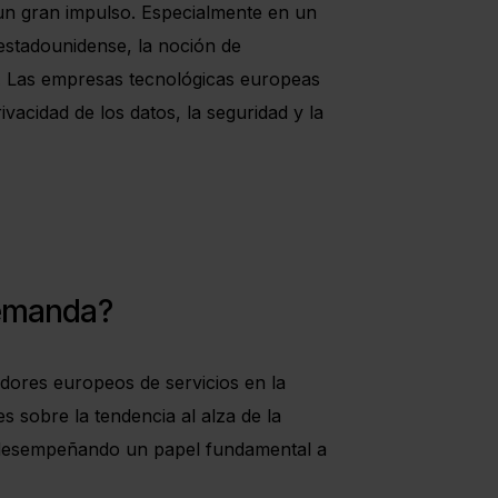
 un gran impulso. Especialmente en un
estadounidense, la noción de
ral. Las empresas tecnológicas europeas
vacidad de los datos, la seguridad y la
demanda?
dores europeos de servicios en la
s sobre la tendencia al alza de la
á desempeñando un papel fundamental a