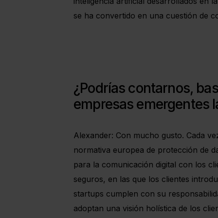
inteligencia artificial desarrollados en
se ha convertido en una cuestión de c
¿Podrías contarnos, bas
empresas emergentes la
Alexander: Con mucho gusto. Cada vez
normativa europea de protección de da
para la comunicación digital con los c
seguros, en las que los clientes intro
startups cumplen con su responsabilida
adoptan una visión holística de los cli