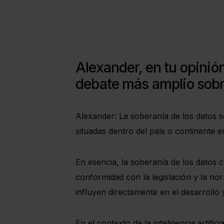
Alexander, en tu opinió
debate más amplio sobre
Alexander: La soberanía de los datos s
situadas dentro del país o continente e
En esencia, la soberanía de los datos 
conformidad con la legislación y la nor
influyen directamente en el desarrollo y 
En el contexto de la inteligencia artifi