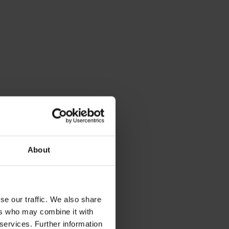
About
se our traffic. We also share
ers who may combine it with
 services. Further information