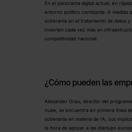
En el panorama digital actual, en ráp
entorno político cambiante. A medida 
soberanía en el tratamiento de datos y 
invierten cada vez más en infraestructu
competitividad nacional.
¿Cómo pueden las empr
Alexander Grau, director del programa
nube, se encuentra en primera línea de
soberanía en materia de IA, sus impl
la hora de apoyar a las startups euro