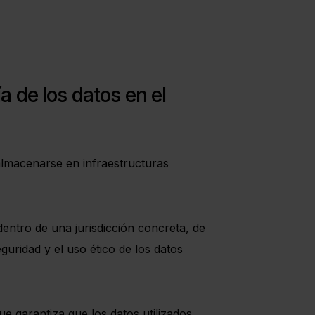
 de los datos en el
 almacenarse en infraestructuras
dentro de una jurisdicción concreta, de
guridad y el uso ético de los datos
que garantiza que los datos utilizados