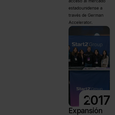
acceso al mercado
estadounidense a
través de German
Accelerator.
2017
Expansión