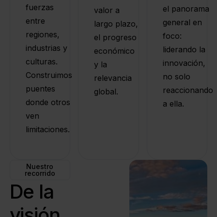
fuerzas
el panorama
valor a
entre
general en
largo plazo,
regiones,
foco:
el progreso
industrias y
liderando la
económico
culturas.
innovación,
y la
Construimos
no solo
relevancia
puentes
reaccionando
global.
donde otros
a ella.
ven
limitaciones.
Nuestro
recorrido
De la
visión