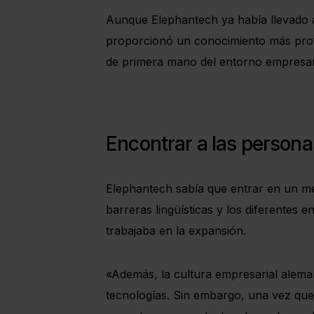
Aunque Elephantech ya había llevado a
proporcionó un conocimiento más profu
de primera mano del entorno empresar
Encontrar a las person
Elephantech sabía que entrar en un mer
barreras lingüísticas y los diferentes 
trabajaba en la expansión.
«Además, la cultura empresarial aleman
tecnologías. Sin embargo, una vez que