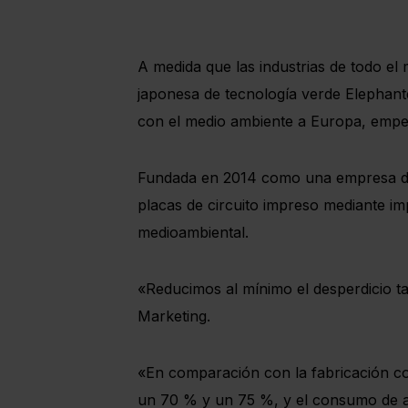
A medida que las industrias de todo el
japonesa de tecnología verde Elephant
con el medio ambiente a Europa, emp
Fundada en 2014 como una empresa deri
placas de circuito impreso mediante im
medioambiental.
«Reducimos al mínimo el desperdicio t
Marketing.
«En comparación con la fabricación co
un 70 % y un 75 %, y el consumo de a