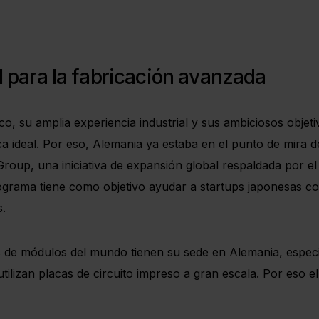
l para la fabricación avanzada
ico, su amplia experiencia industrial y sus ambiciosos objeti
ca ideal. Por eso, Alemania ya estaba en el punto de mira 
roup, una iniciativa de expansión global respaldada por e
grama tiene como objetivo ayudar a startups japonesas co
s.
s de módulos del mundo tienen su sede en Alemania, especi
utilizan placas de circuito impreso a gran escala. Por eso