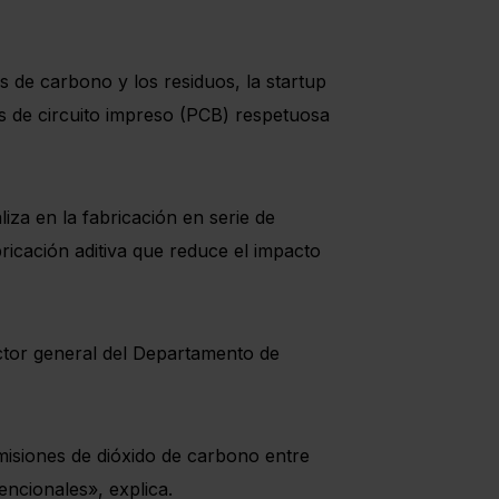
 de carbono y los residuos, la startup
s de circuito impreso (PCB) respetuosa
za en la fabricación en serie de
ricación aditiva que reduce el impacto
ector general del Departamento de
misiones de dióxido de carbono entre
ncionales», explica.