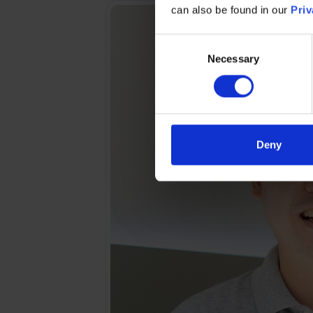
can also be found in our
Priv
Consent
Necessary
Selection
Deny