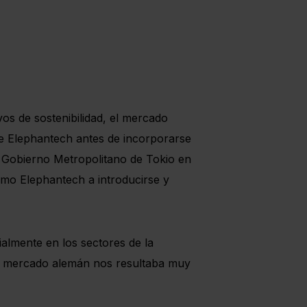
vos de sostenibilidad, el mercado
de Elephantech antes de incorporarse
l Gobierno Metropolitano de Tokio en
mo Elephantech a introducirse y
almente en los sectores de la
 el mercado alemán nos resultaba muy