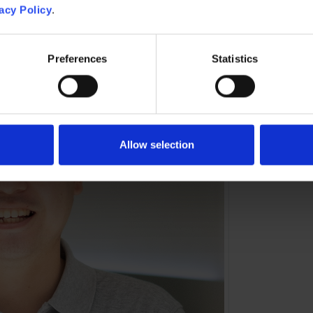
acy Policy
.
Preferences
Statistics
Allow selection