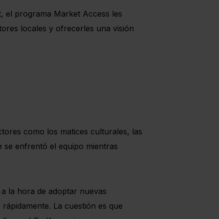
t, el programa Market Access les
res locales y ofrecerles una visión
tores como los matices culturales, las
e se enfrentó el equipo mientras
a a la hora de adoptar nuevas
 rápidamente. La cuestión es que