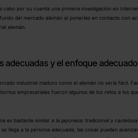
 cabo por su cuenta una primera investigación en Interne
ndo del mercado alemán al ponerles en contacto con acto
ial alemán.
as adecuadas y el enfoque adecuado
cado industrial maduro como el alemán no sería fácil. Fac
entornos empresariales fueron algunos de los retos a los qu
a es bastante similar a la japonesa: tradicional y cautelos
 se llega a la persona adecuada, las cosas pueden avanzar