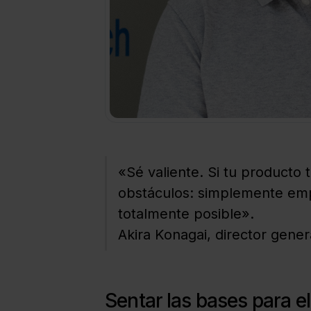
«Sé valiente. Si tu producto 
obstáculos: simplemente emp
totalmente posible».
Akira Konagai, director gen
Sentar las bases para e