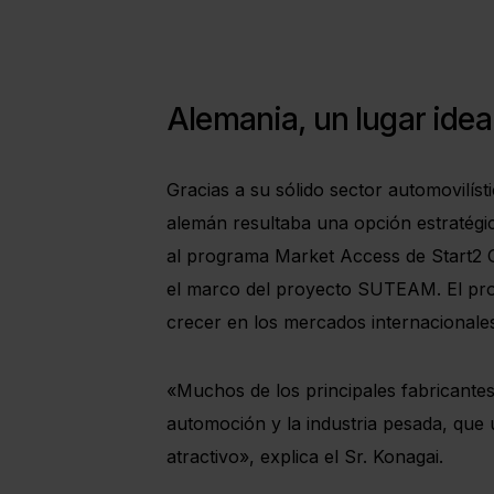
Alemania, un lugar idea
Gracias a su sólido sector automovilíst
alemán resultaba una opción estratégi
al programa Market Access de Start2 G
el marco del proyecto SUTEAM. El pro
crecer en los mercados internacionale
«Muchos de los principales fabricante
automoción y la industria pesada, que 
atractivo», explica el Sr. Konagai.