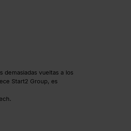
es demasiadas vueltas a los
ece Start2 Group, es
ech.