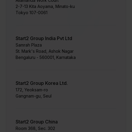
Allamanda Work Court
2-7-13 Kita Aoyama, Minato-ku
Tokyo 107-0061
Start2 Group India Pvt Ltd
Samrah Plaza
St. Mark's Road, Ashok Nagar
Bengaluru - 560001, Karnataka
Start2 Group Korea Ltd.
172, Yeoksam-ro
Gangnam-gu, Seul
Start2 Group China
Room 368, Sec. 302