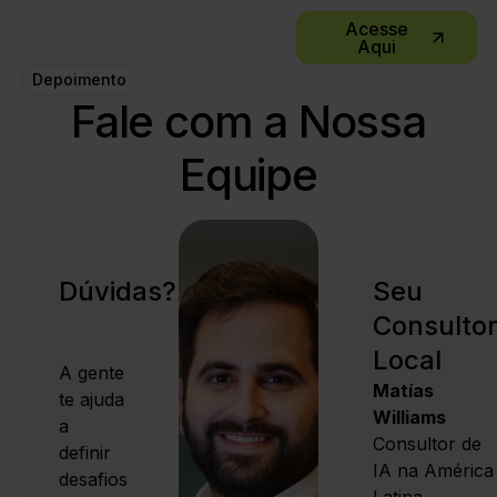
Acesse
Aqui
Depoimento
Fale com a Nossa
Equipe
Dúvidas?
Seu
Consulto
Local
A gente
Matías
te ajuda
Williams
a
Consultor de
definir
IA na América
desafios