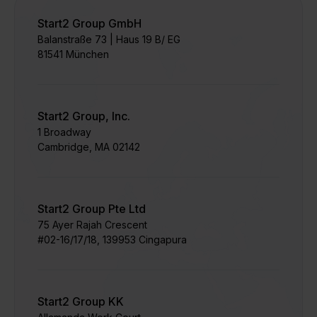
Start2 Group GmbH
Balanstraße 73 | Haus 19 B/ EG
81541 München
Start2 Group, Inc.
1 Broadway
Cambridge, MA 02142
Start2 Group Pte Ltd
75 Ayer Rajah Crescent
#02-16/17/18, 139953 Cingapura
Start2 Group KK