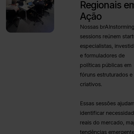
Regionais e
Ação
Nossas brAInstormin
sessions reúnem start
especialistas, investi
e formuladores de
políticas públicas em
fóruns estruturados e
criativos.
Essas sessões ajuda
identificar necessida
reais do mercado, ma
tendências emergente