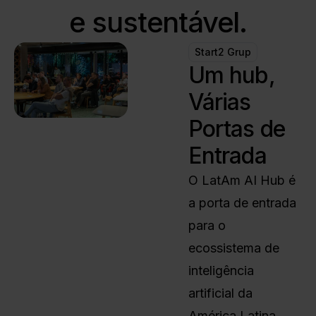
e sustentável.
Start2 Grup
Um hub,
Várias
Portas de
Entrada
O LatAm AI Hub é
a porta de entrada
para o
ecossistema de
inteligência
artificial da
América Latina.