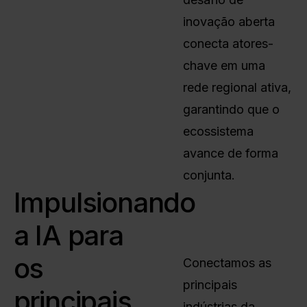
inovação aberta
conecta atores-
chave em uma
rede regional ativa,
garantindo que o
ecossistema
avance de forma
conjunta.
Impulsionando
a IA para
os
Conectamos as
principais
principais
indústrias da