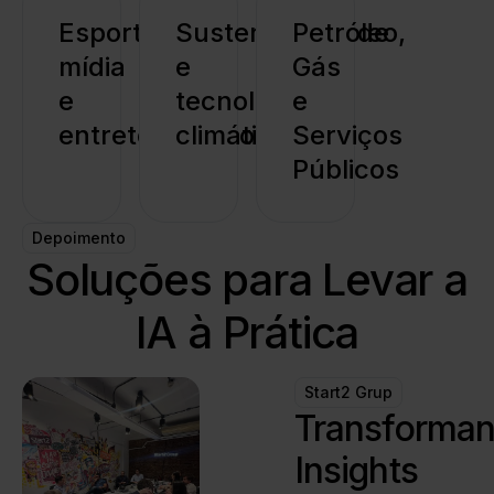
Esportes,
Sustentabilidade
Petróleo,
mídia
e
Gás
e
tecnologia
e
entretenimento
climática
Serviços
Públicos
Depoimento
Soluções para Levar a
IA à Prática
Start2 Grup
Transforma
Insights