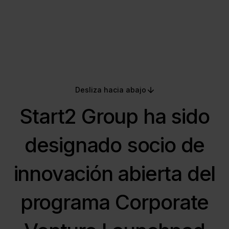
: creando alianzas exitosas entre
empresas y startups
Desliza hacia abajo
Start2 Group ha sido
designado socio de
innovación abierta del
programa Corporate