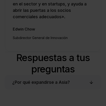
en el sector y en startups, y ayuda a
abrir las puertas a los socios
comerciales adecuados».
Edwin Chow
Subdirector General de Innovación
Respuestas a tus
preguntas
¿Por qué expandirse a Asia?