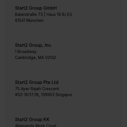
Start2 Group GmbH
Balanstraße 73 | Haus 19 B/ EG
81541 München
Start2 Group, Inc.
1 Broadway
Cambridge, MA 02142
Start2 Group Pte Ltd
75 Ayer Rajah Crescent
#02-16/17/18, 139953 Singapur
Start2 Group KK
Allamanda Work Court