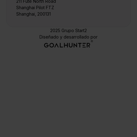
211 Fute North Road
Shanghai Pilot FTZ
Shanghai, 200131
2025 Grupo Start2
Diseñado y desarrollado por