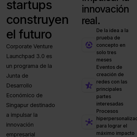
startups
innovación
construyen
real.
el futuro
De la idea a la
prueba de
concepto en
Corporate Venture
solo tres
Launchpad 3.0 es
meses
un programa de la
Eventos de
creación de
Junta de
redes con las
Desarrollo
principales
Económico de
partes
interesadas
Singapur destinado
Procesos
a impulsar la
hiperpersonaliza
innovación
para lograr el
máximo impacto
empresarial