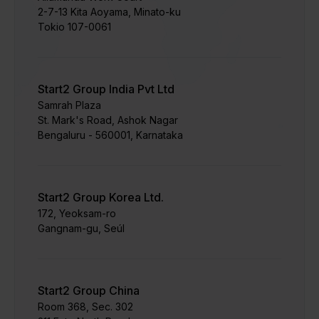
2-7-13 Kita Aoyama, Minato-ku
Tokio 107-0061
Start2 Group India Pvt Ltd
Samrah Plaza
St. Mark's Road, Ashok Nagar
Bengaluru - 560001, Karnataka
Start2 Group Korea Ltd.
172, Yeoksam-ro
Gangnam-gu, Seúl
Start2 Group China
Room 368, Sec. 302