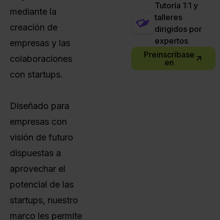
Tutoría 1:1 y
mediante la
talleres
creación de
dirigidos por
expertos
empresas y las
Preinscríbase
colaboraciones
en
con startups.
Diseñado para
empresas con
visión de futuro
dispuestas a
aprovechar el
potencial de las
startups, nuestro
marco les permite