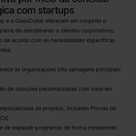
gica com startups
up e a GlassDollar oferecem em conjunto o
grama de atendimento a clientes corporativos,
o de acordo com as necessidades específicas
resa.
erece às organizações três vantagens principais:
ação de soluções personalizadas com base em
specializada de projetos, incluindo Provas de
oCs)
e de expandir programas de forma consistente