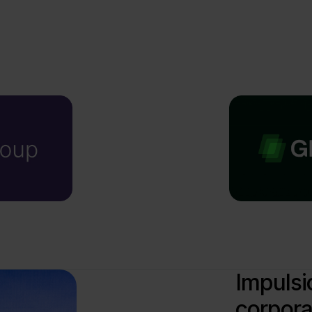
Impulsi
corpora