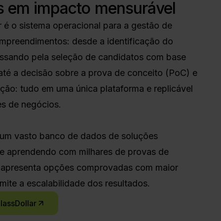
s em impacto mensurável
r é o sistema operacional para a gestão de
empreendimentos: desde a identificação do
ssando pela seleção de candidatos com base
 até a decisão sobre a prova de conceito (PoC) e
ção: tudo em uma única plataforma e replicável
es de negócios.
um vasto banco de dados de soluções
s e aprendendo com milhares de provas de
e apresenta opções comprovadas com maior
mite a escalabilidade dos resultados.
lassDollar