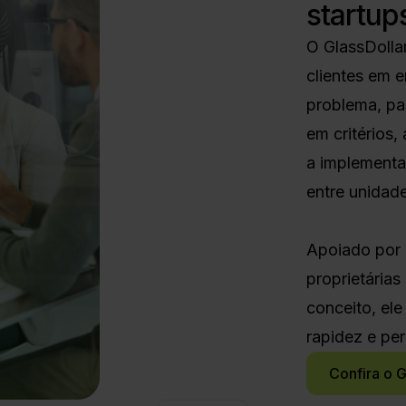
startup
O GlassDolla
clientes em 
problema, pa
em critérios,
a implementa
entre unidad
Apoiado por 
proprietária
conceito, el
rapidez e per
Confira o G