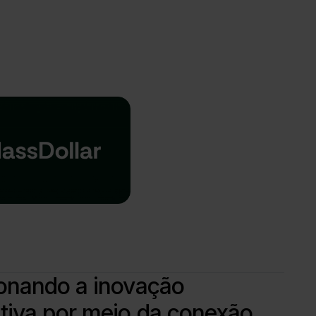
onando a inovação
tiva por meio da conexão