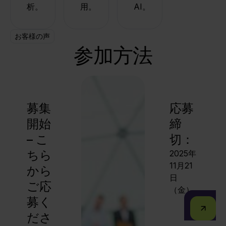
析。
用。
AI。
お客様の声
参加方法
募集
応募
開始
締
– こ
切：
ちら
2025年
11月21
から
日
ご応
（金）
募く
ださ