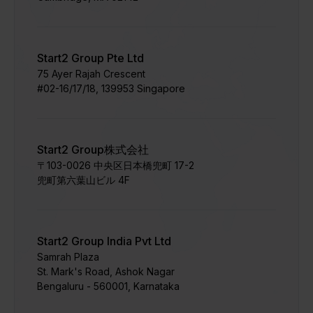
Start2 Group Pte Ltd
75 Ayer Rajah Crescent
#02-16/17/18, 139953 Singapore
Start2 Group株式会社
〒103-0026 中央区日本橋兜町 17-2
兜町第六葉山ビル 4F
Start2 Group India Pvt Ltd
Samrah Plaza
St. Mark's Road, Ashok Nagar
Bengaluru - 560001, Karnataka