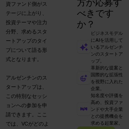
方が応募す
資ファンド側がス
べきです
テージに上がり、
か？
投資テーマや注力
分野、求めるスタ
ビジネスモデル
にAIを活用して
ートアップのタイ
いるアルゼンチ
プについて語る形
ンのスタートア
式となります。
ップ。
革新的な提案と
国際的な拡張性
アルゼンチンのス
を視野に入れた
タートアップは、
企業。
知名度や評価を
この特別なセッシ
高め、投資ファ
ョンへの参加を申
ンドや大手企業
請できます。ここ
との提携機会を
求める起業家。
では、VCがどのよ