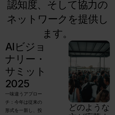
認知度、そして協力の
ネットワークを提供し
ます。
AIビジョ
ナリー・
サミット
2025
一味違うアプロー
チ：今年は従来の
どのような
形式を一新し、投