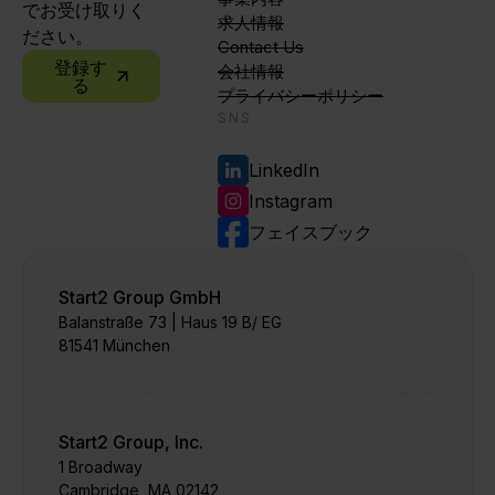
でお受け取りく
求人情報
ださい。
Contact Us
登録す
会社情報
る
プライバシーポリシー
SNS
LinkedIn
Instagram
フェイスブック
Start2 Group GmbH
Balanstraße 73 | Haus 19 B/ EG
81541 München
Start2 Group, Inc.
1 Broadway
Cambridge, MA 02142