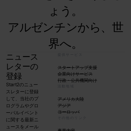
ょう。
アルゼンチンから、世
界へ。
ニュース
提供サービス
レターの
スタートアップ支援
登録
企業向けサービス
行政・公共機関向け
Start2のニュー
活動地域
スレターに登録
して、当社のプ
アメリカ大陸
ログラムやグロ
アジア
ヨーロッパ
ーバルイベント
その他のリンク
に関する最新ニ
ュースをメール
事業内容