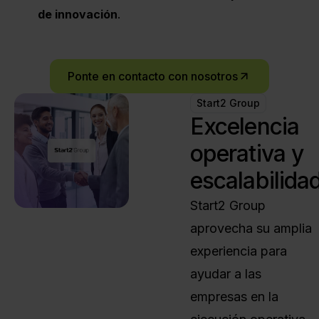
de innovación
.
Ponte en contacto con nosotros
Start2 Group
Excelencia
operativa y
escalabilida
Start2 Group
aprovecha su amplia
experiencia para
ayudar a las
empresas en la