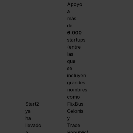
Apoyo
a
más
de
6.000
startups
(entre
las
que
se
incluyen
grandes
nombres
como
Start2
FlixBus,
ya
Celonis
ha
y
llevado
Trade
a
Republic)