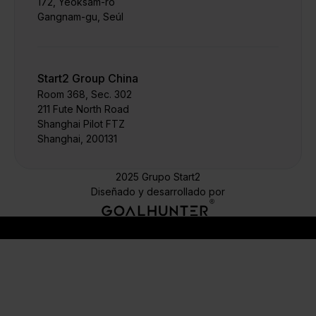
172, Yeoksam-ro
Gangnam-gu, Seúl
Start2 Group China
Room 368, Sec. 302
211 Fute North Road
Shanghai Pilot FTZ
Shanghai, 200131
2025 Grupo Start2
Diseñado y desarrollado por