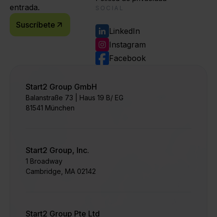
entrada.
SOCIAL
Suscríbete
LinkedIn
Instagram
Facebook
Start2 Group GmbH
Balanstraße 73 | Haus 19 B/ EG
81541 München
Start2 Group, Inc.
1 Broadway
Cambridge, MA 02142
Start2 Group Pte Ltd