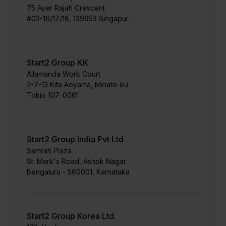
75 Ayer Rajah Crescent
#02-16/17/18, 139953 Singapur
Start2 Group KK
Allamanda Work Court
2-7-13 Kita Aoyama, Minato-ku
Tokio 107-0061
Start2 Group India Pvt Ltd
Samrah Plaza
St. Mark's Road, Ashok Nagar
Bengaluru - 560001, Karnataka
Start2 Group Korea Ltd.