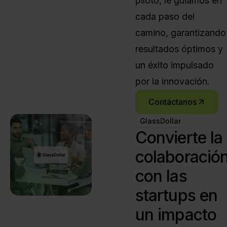
piloto, le guiamos en
cada paso del
camino, garantizando
resultados óptimos y
un éxito impulsado
por la innovación.
Contáctanos
GlassDollar
Convierte la
colaboració
con las
startups en
un impacto