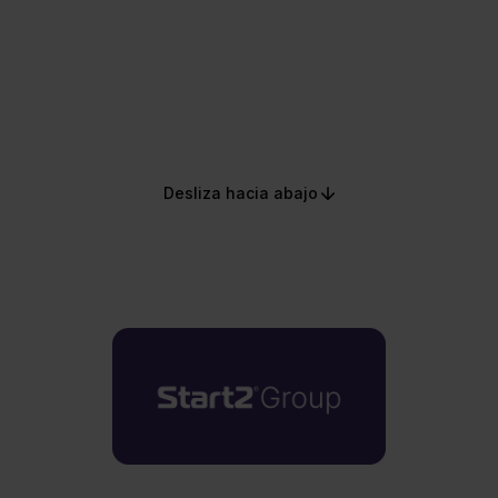
para impulsar la contratación pública de
innovación a escala internacional
Desliza hacia abajo