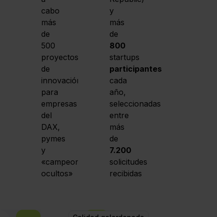
cabo
y
más
más
de
de
500
800
proyectos
startups
de
participantes
innovación
cada
para
año,
empresas
seleccionadas
del
entre
DAX,
más
pymes
de
y
7.200
«campeones
solicitudes
ocultos»
recibidas